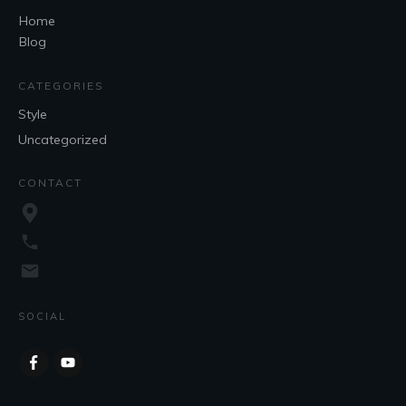
Home
Blog
CATEGORIES
Style
Uncategorized
CONTACT
SOCIAL