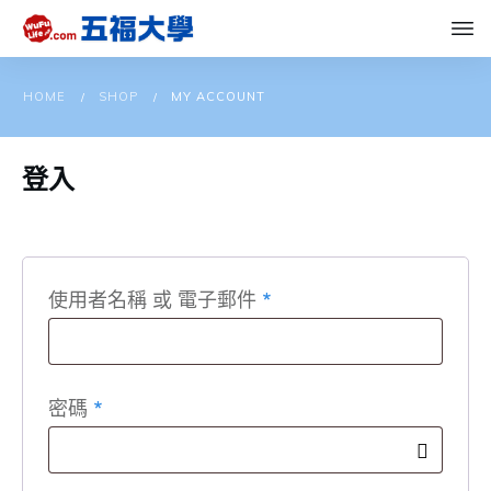
HOME
SHOP
MY ACCOUNT
/
/
登入
必
使用者名稱 或 電子郵件
*
填
必
密碼
*
填